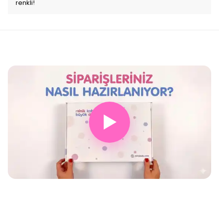
renkli!
▶