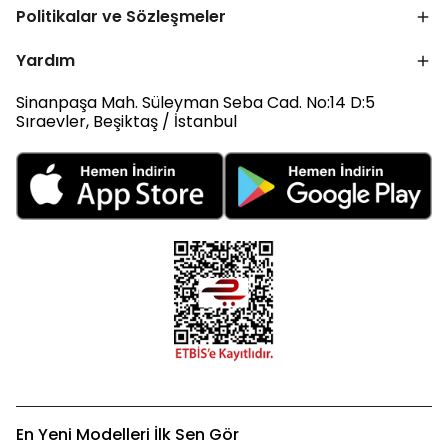
Politikalar ve Sözleşmeler
Yardım
Sinanpaşa Mah. Süleyman Seba Cad. No:14 D:5
Sıraevler, Beşiktaş / İstanbul
En Yeni Modelleri İlk Sen Gör