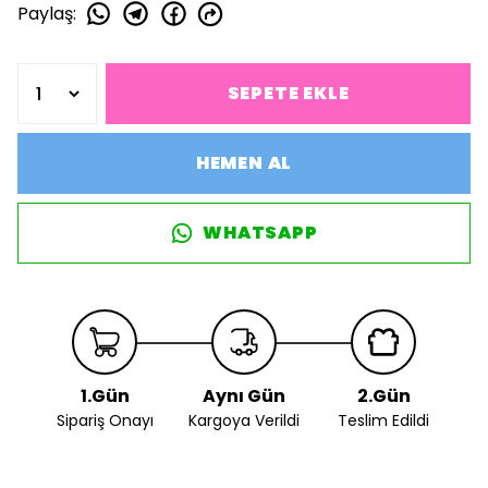
Paylaş
:
SEPETE EKLE
HEMEN AL
WHATSAPP
1.Gün
Aynı Gün
2.Gün
Sipariş Onayı
Kargoya Verildi
Teslim Edildi