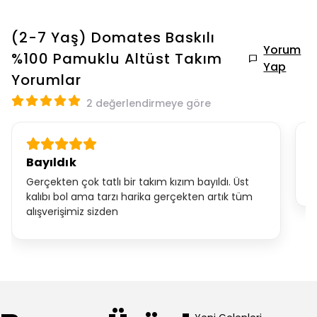
(2-7 Yaş) Domates Baskılı
Yorum
%100 Pamuklu Altüst Takım
Yap
Yorumlar
2 değerlendirmeye göre
Bayıldık
N
Gerçekten çok tatlı bir takım kızım bayıldı. Üst
kalıbı bol ama tarzı harika gerçekten artık tüm
alışverişimiz sizden