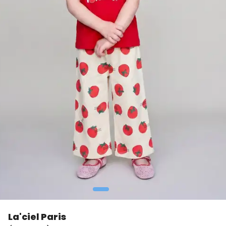
La'ciel Paris