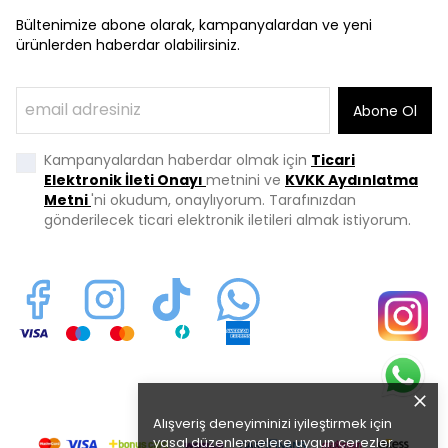
Bültenimize abone olarak, kampanyalardan ve yeni
ürünlerden haberdar olabilirsiniz.
Abone Ol
Kampanyalardan haberdar olmak için
Ticari
Elektronik İleti Onayı
metnini ve
KVKK Aydınlatma
Metni
'ni okudum, onaylıyorum. Tarafınızdan
gönderilecek ticari elektronik iletileri almak istiyorum.
Alışveriş deneyiminizi iyileştirmek için
yasal düzenlemelere uygun çerezler