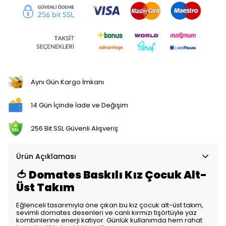
Aynı Gün Kargo İmkanı
14 Gün İçinde İade ve Değişim
256 Bit SSL Güvenli Alışveriş
Ürün Açıklaması
🍅 Domates Baskılı Kız Çocuk Alt-
Üst Takım
Eğlenceli tasarımıyla öne çıkan bu kız çocuk alt-üst takım,
sevimli domates desenleri ve canlı kırmızı tişörtüyle yaz
kombinlerine enerji katıyor. Günlük kullanımda hem rahat