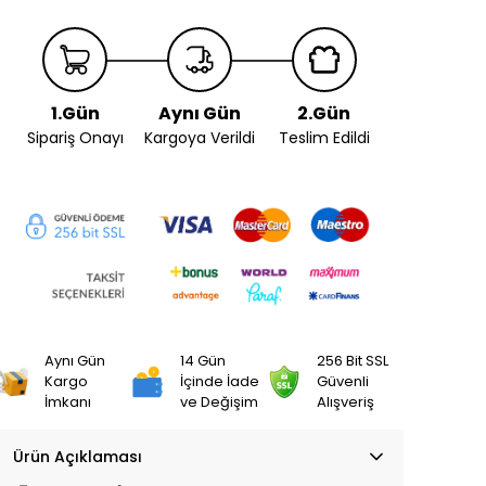
1.Gün
Aynı Gün
2.Gün
Sipariş Onayı
Kargoya Verildi
Teslim Edildi
Aynı Gün
14 Gün
256 Bit SSL
Kargo
İçinde İade
Güvenli
İmkanı
ve Değişim
Alışveriş
Ürün Açıklaması