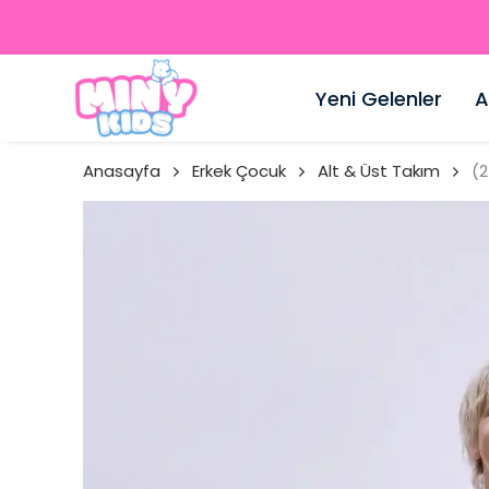
Yeni Gelenler
A
Anasayfa
Erkek Çocuk
Alt & Üst Takım
(2