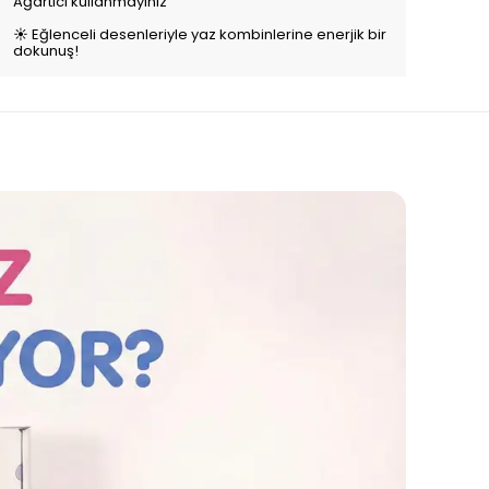
Ağartıcı kullanmayınız
☀️ Eğlenceli desenleriyle yaz kombinlerine enerjik bir
dokunuş!