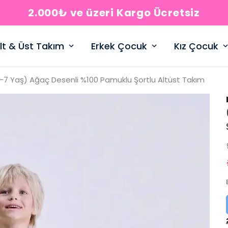
2.000₺ ve üzeri Kargo Ücretsiz
lt & Üst Takım
Erkek Çocuk
Kız Çocuk
-7 Yaş) Ağaç Desenli %100 Pamuklu Şortlu Altüst Takım