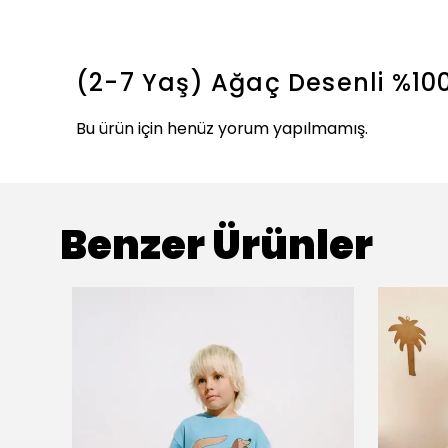
(2-7 Yaş) Ağaç Desenli %10
Bu ürün için henüz yorum yapılmamış.
Benzer Ürünler