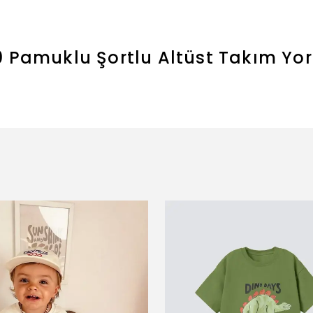
0 Pamuklu Şortlu Altüst Takım
Yo